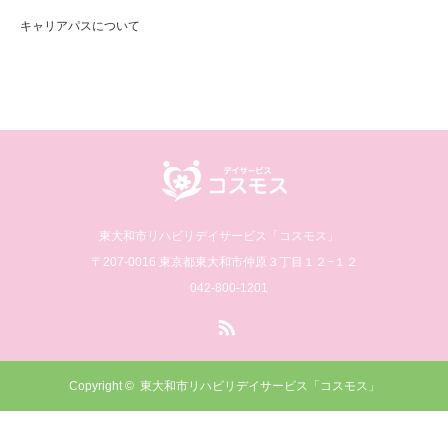
キャリアパスについて
東大和市リハビリデイサービス「コスモス」
〒207-0016 東京都東大和市仲原３丁目１２−１２
042-800-1201
RSS
Copyright ©
東大和市リハビリデイサービス「コスモス」