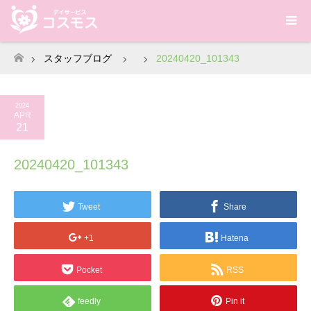
スタッフブログ
20240420_101343
ホーム
2024
APR
21
20240420_101343
Tweet
Share
+1
Hatena
Pocket
RSS
feedly
Pin it