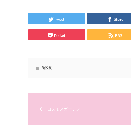
Tweet
Share
Pocket
RSS
施設長
コスモスガーデン