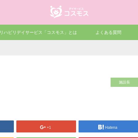
リハビリデイサービス「コスモス」とは
よくある質問
施設長
+1
Hatena