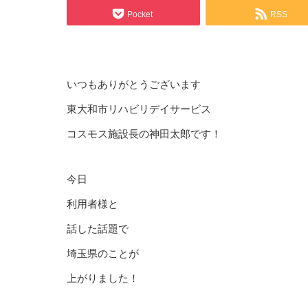
Pocket
RSS
いつもありがとうございます
東大和市リハビリデイサービス
コスモス施設長の神田太郎です！
今日
利用者様と
話した話題で
埼玉県のことが
上がりました！