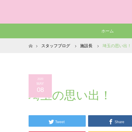
ホーム
ホーム
スタッフブログ
施設長
埼玉の思い出！
2020
MAY
08
埼玉の思い出！
Tweet
Share