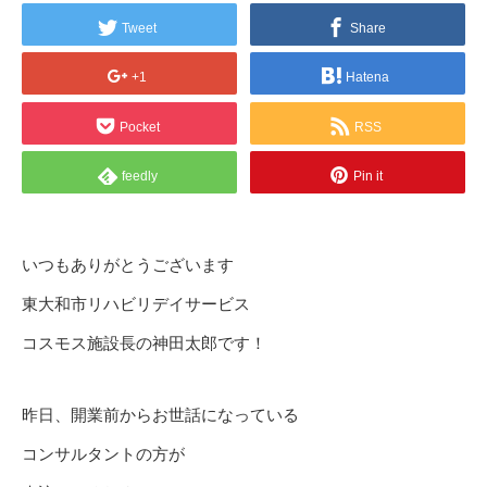
Tweet
Share
+1
Hatena
Pocket
RSS
feedly
Pin it
いつもありがとうございます
東大和市リハビリデイサービス
コスモス施設長の神田太郎です！
昨日、開業前からお世話になっている
コンサルタントの方が