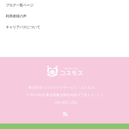
ブログ一覧ページ
利用者様の声
キャリアパスについて
東大和市リハビリデイサービス「コスモス」
〒207-0016 東京都東大和市仲原３丁目１２−１２
042-800-1201
RSS