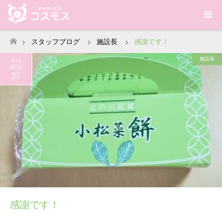
スタッフブログ
施設長
感謝です！
ホーム
施設長
2019
NOV
27
感謝です！