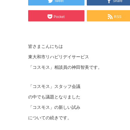
Tweet
Share
Pocket
RSS
皆さまこんにちは
東大和市リハビリデイサービス
「コスモス」相談員の神田智美です。
「コスモス」スタッフ会議
の中でも議題となりました
「コスモス」の新しい試み
についての続きです。