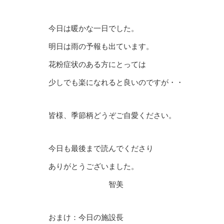
今日は暖かな一日でした。
明日は雨の予報も出ています。
花粉症状のある方にとっては
少しでも楽になれると良いのですが・・
皆様、季節柄どうぞご自愛ください。
今日も最後まで読んでくださり
ありがとうございました。
智美
おまけ：今日の施設長