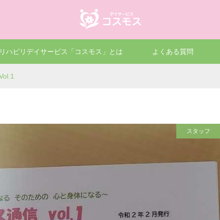
リハビリデイサービス「コスモス」とは
よくある質問
l.1
スタッフ