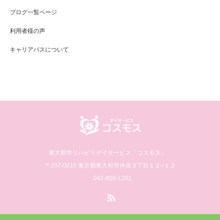
ブログ一覧ページ
利用者様の声
キャリアパスについて
東大和市リハビリデイサービス「コスモス」
〒207-0016 東京都東大和市仲原３丁目１２−１２
042-800-1201
RSS