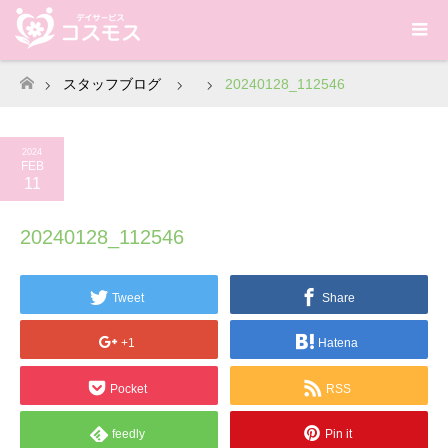
スタッフブログ
20240128_112546
ホーム
2024
FEB
11
20240128_112546
Tweet
Share
+1
Hatena
Pocket
RSS
feedly
Pin it