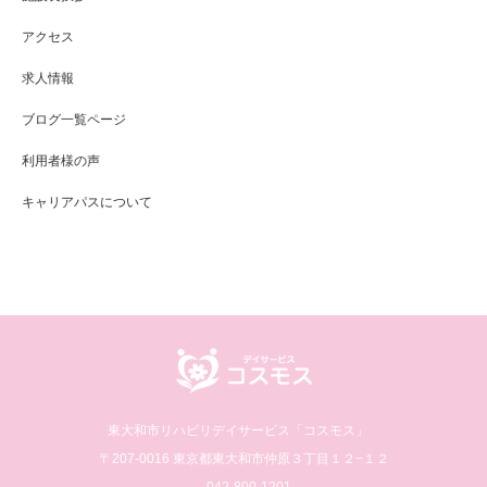
アクセス
求人情報
ブログ一覧ページ
利用者様の声
キャリアパスについて
東大和市リハビリデイサービス「コスモス」
〒207-0016 東京都東大和市仲原３丁目１２−１２
042-800-1201