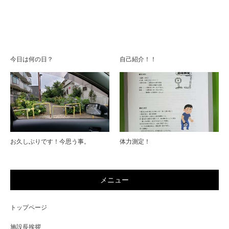
今日は何の日？
自己紹介！！
お久しぶりです！今思う事。
体力測定！
メニュー
トップページ
施設長挨拶