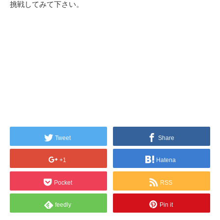
挑戦してみて下さい。
Tweet
Share
+1
Hatena
Pocket
RSS
feedly
Pin it