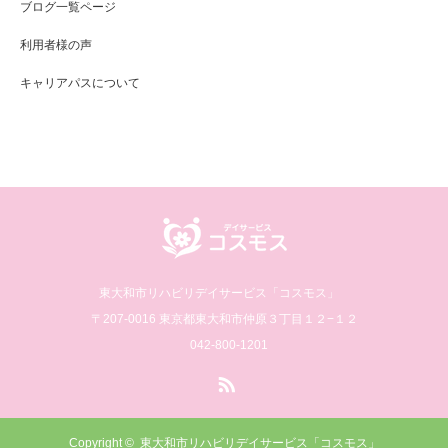
ブログ一覧ページ
利用者様の声
キャリアパスについて
東大和市リハビリデイサービス「コスモス」
〒207-0016 東京都東大和市仲原３丁目１２−１２
042-800-1201
RSS
Copyright ©
東大和市リハビリデイサービス「コスモス」