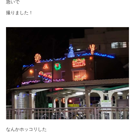
急いで
撮りました！
なんかホッコリした