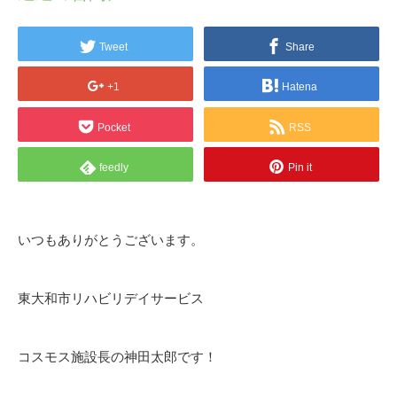
Tweet
Share
+1
Hatena
Pocket
RSS
feedly
Pin it
いつもありがとうございます。
東大和市リハビリデイサービス
コスモス施設長の神田太郎です！