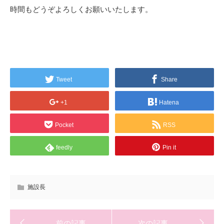
時間もどうぞよろしくお願いいたします。
Tweet
Share
+1
Hatena
Pocket
RSS
feedly
Pin it
施設長