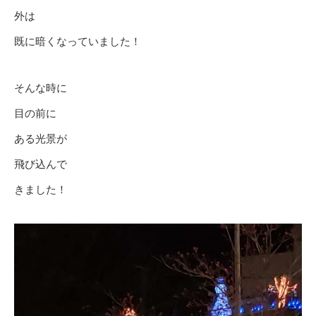
外は
既に暗くなっていました！
そんな時に
目の前に
ある光景が
飛び込んで
きました！