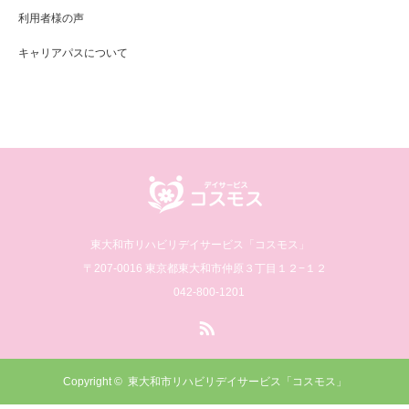
利用者様の声
キャリアパスについて
東大和市リハビリデイサービス「コスモス」
〒207-0016 東京都東大和市仲原３丁目１２−１２
042-800-1201
RSS
Copyright ©
東大和市リハビリデイサービス「コスモス」