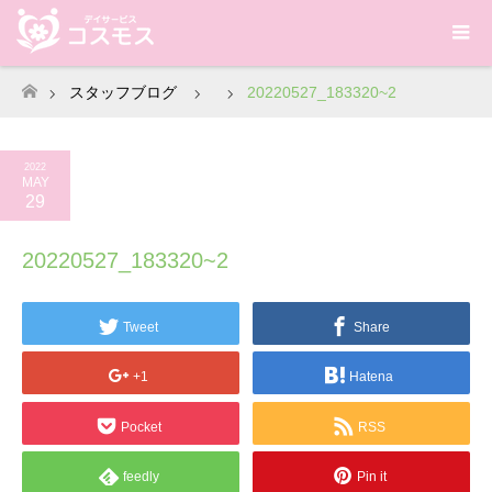
スタッフブログ
20220527_183320~2
ホーム
2022
MAY
29
20220527_183320~2
Tweet
Share
+1
Hatena
Pocket
RSS
feedly
Pin it