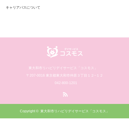
キャリアパスについて
東大和市リハビリデイサービス「コスモス」
〒207-0016 東京都東大和市仲原３丁目１２−１２
042-800-1201
RSS
Copyright ©
東大和市リハビリデイサービス「コスモス」