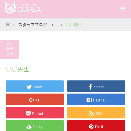
スタッフブログ
〇〇先生
ホーム
2020
JAN
09
〇〇先生
Tweet
Share
+1
Hatena
Pocket
RSS
feedly
Pin it