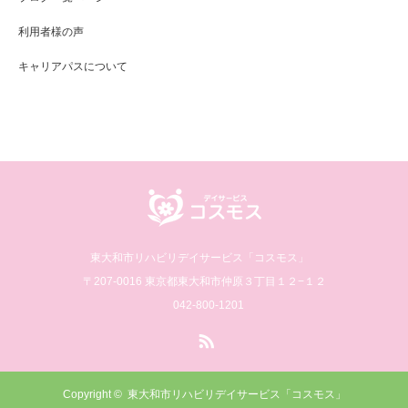
利用者様の声
キャリアパスについて
東大和市リハビリデイサービス「コスモス」
〒207-0016 東京都東大和市仲原３丁目１２−１２
042-800-1201
RSS
Copyright ©
東大和市リハビリデイサービス「コスモス」