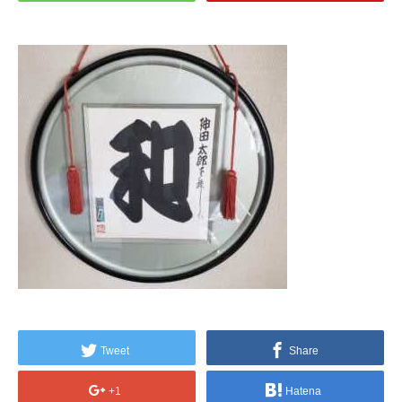
Tweet
Share
+1
Hatena