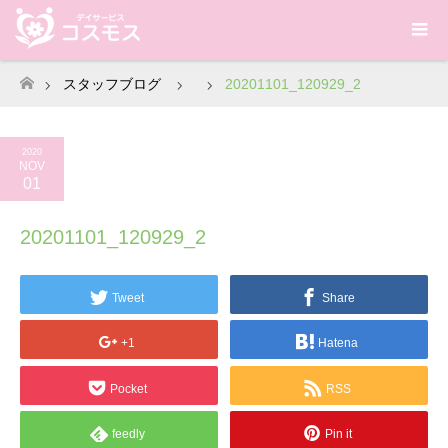
スタッフブログ
20201101_120929_2
ホーム
2020
NOV
01
20201101_120929_2
Tweet
Share
+1
Hatena
Pocket
RSS
feedly
Pin it