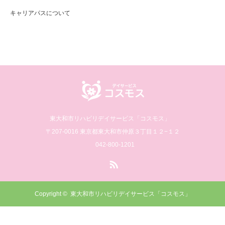
キャリアパスについて
東大和市リハビリデイサービス「コスモス」
〒207-0016 東京都東大和市仲原３丁目１２−１２
042-800-1201
RSS
Copyright ©
東大和市リハビリデイサービス「コスモス」