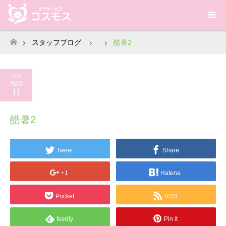
スタッフブログ
酷暑2
ホーム
2020
AUG
11
酷暑2
Tweet
Share
+1
Hatena
Pocket
RSS
feedly
Pin it