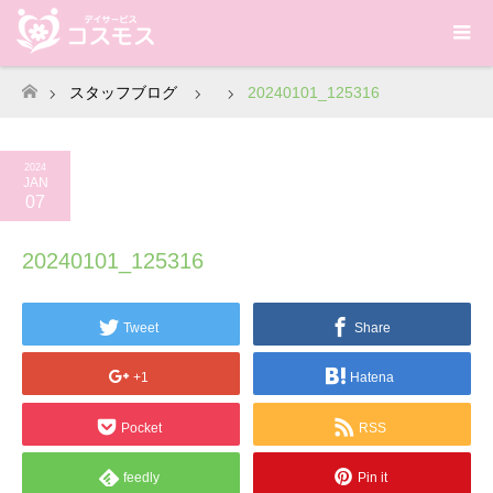
スタッフブログ
20240101_125316
ホーム
2024
JAN
07
20240101_125316
Tweet
Share
+1
Hatena
Pocket
RSS
feedly
Pin it