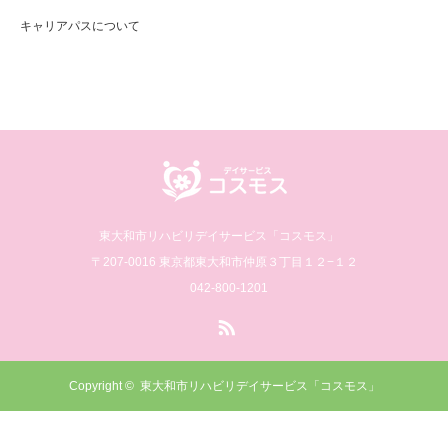
キャリアパスについて
東大和市リハビリデイサービス「コスモス」
〒207-0016 東京都東大和市仲原３丁目１２−１２
042-800-1201
RSS
Copyright ©
東大和市リハビリデイサービス「コスモス」