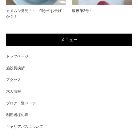
カメムシ発見！！ 何かのお告げ
収穫第2号！
か？！
メニュー
トップページ
施設長挨拶
アクセス
求人情報
ブログ一覧ページ
利用者様の声
キャリアパスについて