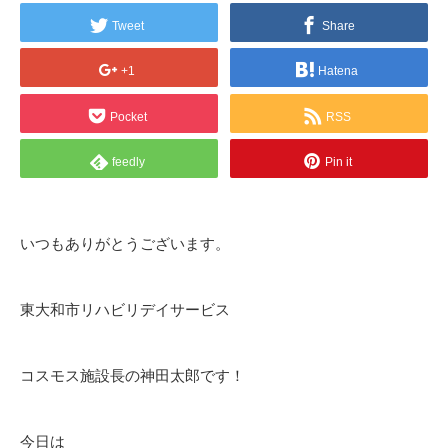
Tweet
Share
+1
Hatena
Pocket
RSS
feedly
Pin it
いつもありがとうございます。
東大和市リハビリデイサービス
コスモス施設長の神田太郎です！
今日は