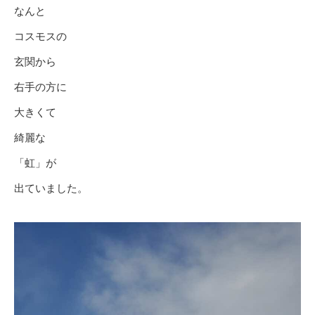
なんと
コスモスの
玄関から
右手の方に
大きくて
綺麗な
「虹」が
出ていました。