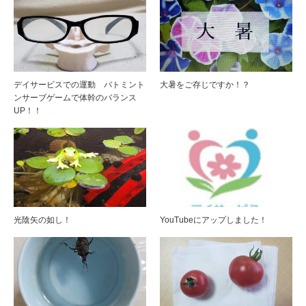
デイサービスでの運動 バトミント
大暑をご存じですか！？
ンサーブゲームで体幹のバランス
UP！！
光陰矢の如し！
YouTubeにアップしました！