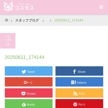
スタッフブログ
20250611_174144
ホーム
2025
JUN
15
20250611_174144
Tweet
Share
+1
Hatena
Pocket
RSS
feedly
Pin it