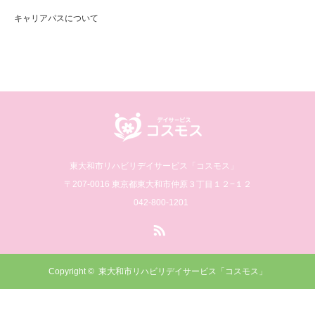
キャリアパスについて
東大和市リハビリデイサービス「コスモス」
〒207-0016 東京都東大和市仲原３丁目１２−１２
042-800-1201
RSS
Copyright ©
東大和市リハビリデイサービス「コスモス」