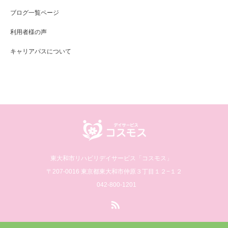
ブログ一覧ページ
利用者様の声
キャリアパスについて
東大和市リハビリデイサービス「コスモス」
〒207-0016 東京都東大和市仲原３丁目１２−１２
042-800-1201
RSS