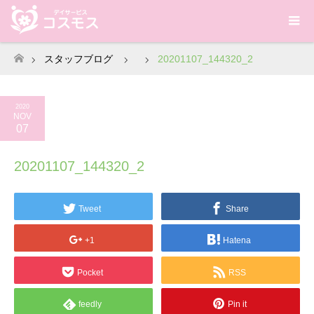
スタッフブログ
20201107_144320_2
ホーム
2020
NOV
07
20201107_144320_2
Tweet
Share
+1
Hatena
Pocket
RSS
feedly
Pin it