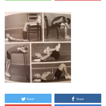
Tweet
Share