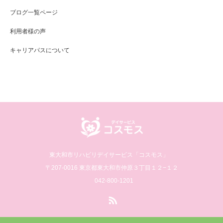
ブログ一覧ページ
利用者様の声
キャリアパスについて
東大和市リハビリデイサービス「コスモス」
〒207-0016 東京都東大和市仲原３丁目１２−１２
042-800-1201
RSS