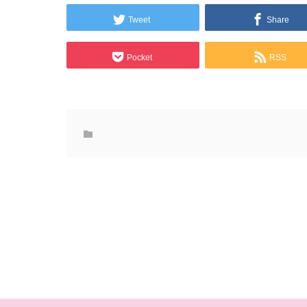
Tweet
Share
Pocket
RSS