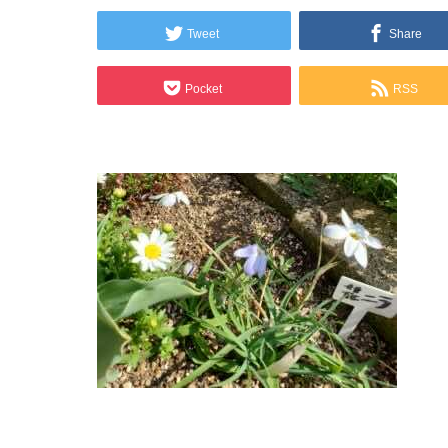
Tweet
Share
Pocket
RSS