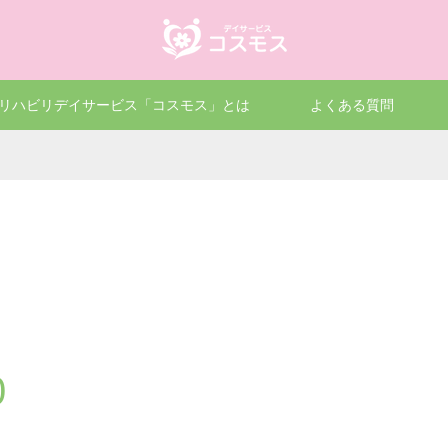
リハビリデイサービス「コスモス」とは
よくある質問
0