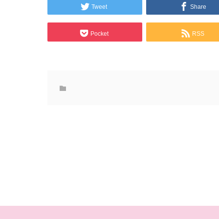
Tweet
Share
Pocket
RSS