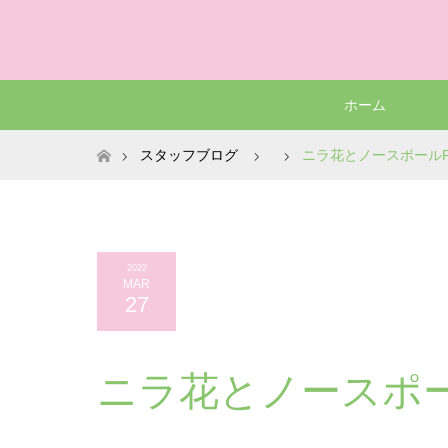
ホーム
ホーム
スタッフブログ
ニラ花とノースポールR4.
2022
MAR
27
ニラ花とノースポール