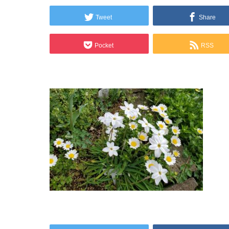
Tweet
Share
Pocket
RSS