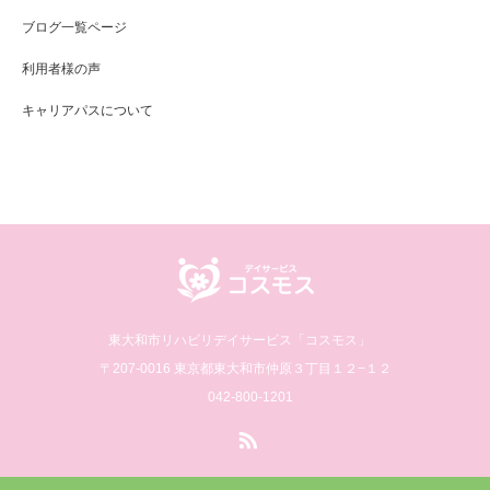
ブログ一覧ページ
利用者様の声
キャリアパスについて
東大和市リハビリデイサービス「コスモス」
〒207-0016 東京都東大和市仲原３丁目１２−１２
042-800-1201
RSS