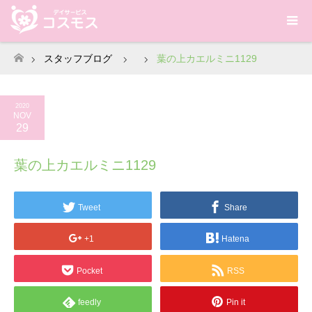
スタッフブログ
葉の上カエルミニ1129
ホーム
2020
NOV
29
葉の上カエルミニ1129
Tweet
Share
+1
Hatena
Pocket
RSS
feedly
Pin it