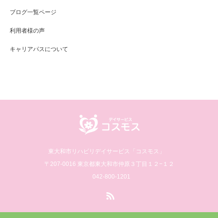
ブログ一覧ページ
利用者様の声
キャリアパスについて
東大和市リハビリデイサービス「コスモス」
〒207-0016 東京都東大和市仲原３丁目１２−１２
042-800-1201
RSS