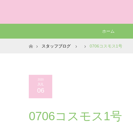
ホーム
ホーム
スタッフブログ
0706コスモス1号
2020
JUL
06
0706コスモス1号