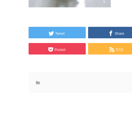
Tweet
Share
Pocket
RSS