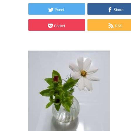
Tweet
Share
Pocket
RSS