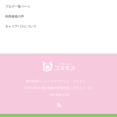
ブログ一覧ページ
利用者様の声
キャリアパスについて
東大和市リハビリデイサービス「コスモス」
〒207-0016 東京都東大和市仲原３丁目１２−１２
042-800-1201
RSS