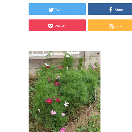
Tweet
Share
Pocket
RSS