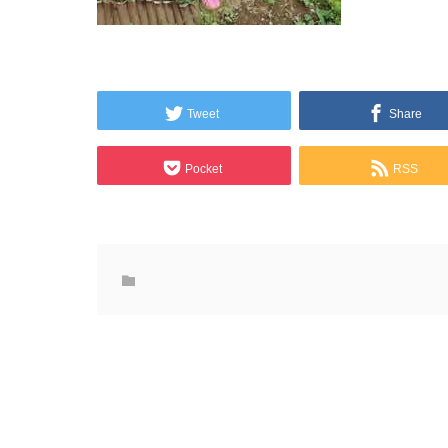
Tweet
Share
Pocket
RSS