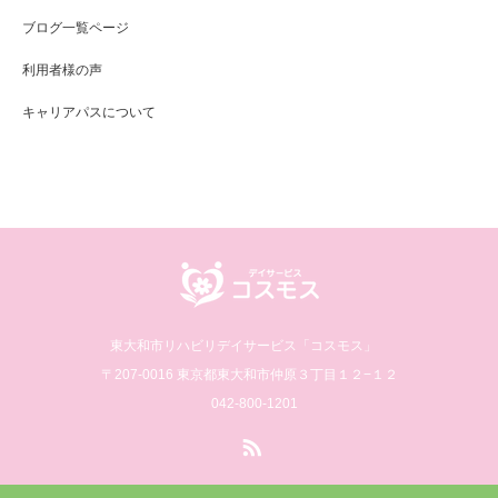
ブログ一覧ページ
利用者様の声
キャリアパスについて
東大和市リハビリデイサービス「コスモス」
〒207-0016 東京都東大和市仲原３丁目１２−１２
042-800-1201
RSS