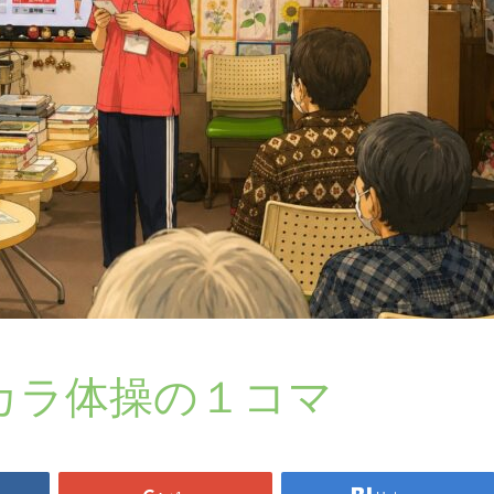
カラ体操の１コマ