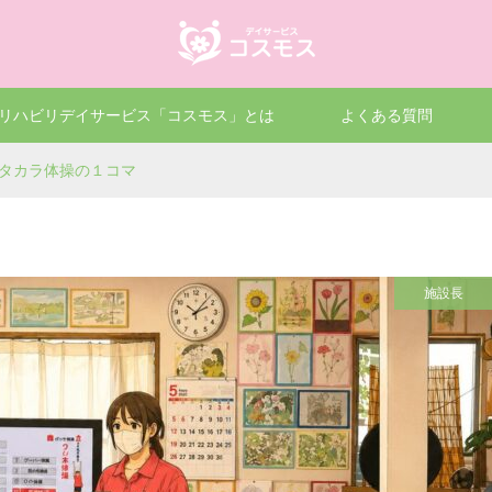
リハビリデイサービス「コスモス」とは
よくある質問
タカラ体操の１コマ
施設長