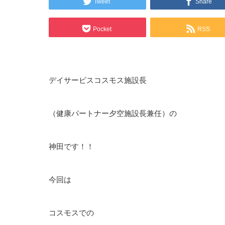
Tweet
Share
Pocket
RSS
デイサービスコスモス施設長
（健康パートナー夕空施設長兼任）の
神田です！！
今回は
コスモスでの