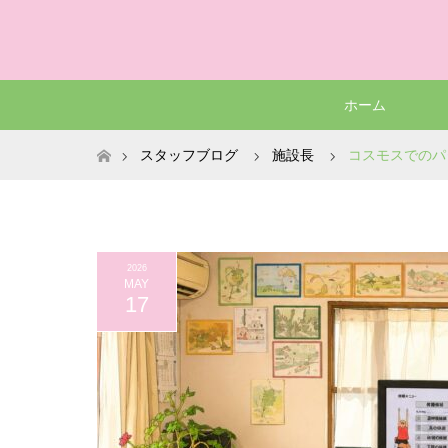
ホーム
ホーム
スタッフブログ
施設長
コスモスでのパ
2026
MAY
17