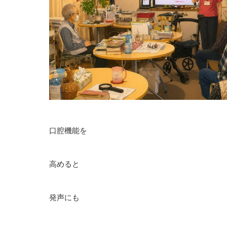
口腔機能を
高めると
発声にも