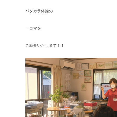
パタカラ体操の
一コマを
ご紹介いたします！！