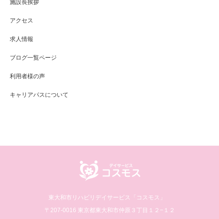
施設長挨拶
アクセス
求人情報
ブログ一覧ページ
利用者様の声
キャリアパスについて
東大和市リハビリデイサービス「コスモス」
〒207-0016 東京都東大和市仲原３丁目１２−１２