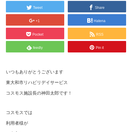
Tweet
Share
+1
Hatena
Pocket
RSS
feedly
Pin it
いつもありがとうございます
東大和市リハビリデイサービス
コスモス施設長の神田太郎です！
コスモスでは
利用者様が