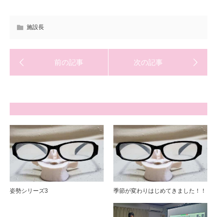
施設長
姿勢シリーズ3
季節が変わりはじめてきました！！