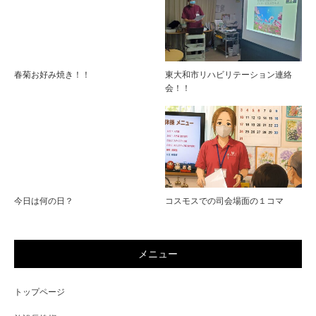
春菊お好み焼き！！
東大和市リハビリテーション連絡
会！！
今日は何の日？
コスモスでの司会場面の１コマ
メニュー
トップページ