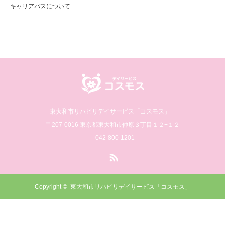
キャリアパスについて
東大和市リハビリデイサービス「コスモス」
〒207-0016 東京都東大和市仲原３丁目１２−１２
042-800-1201
RSS
Copyright ©
東大和市リハビリデイサービス「コスモス」