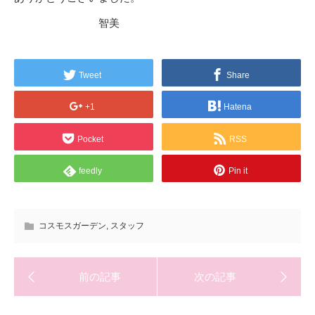
智美
Tweet
Share
+1
Hatena
Pocket
RSS
feedly
Pin it
コスモスガーデン
,
スタッフ