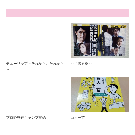
チューリップ～それから、それから
～半沢直樹～
～
プロ野球春キャンプ開始
百人一首