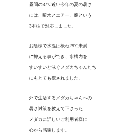
昼間の37℃近い今年の夏の暑さ
には、噴水とエアー、簾という
3本柱で対応しました。
お陰様で水温は概ね29℃未満
に抑える事ができ、水槽内を
すいすいと泳ぐメダカちゃんたち
にもとても癒されました。
外で生活するメダカちゃんへの
暑さ対策を教えて下さった
メダカに詳しいご利用者様に
心から感謝します。