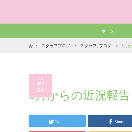
ホーム
ホーム
スタッフブログ
スタッフ
,
ブログ
8月
2021
SEP
26
8月からの近況報告
Tweet
Share