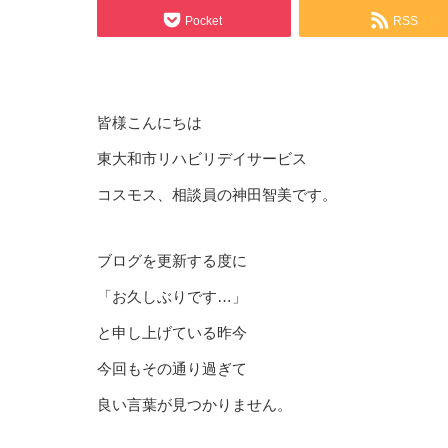
Pocket
RSS
皆様こんにちは
東大和市リハビリデイサービス
コスモス、相談員の神田智美です。
ブログを更新する度に
「お久しぶりです…」
と申し上げている昨今
今回もその通り過ぎて
良い言葉が見つかりません。