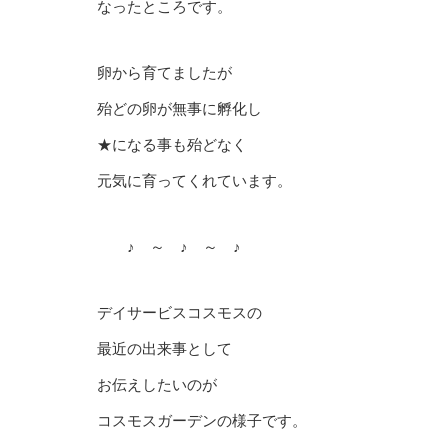
なったところです。
卵から育てましたが
殆どの卵が無事に孵化し
★になる事も殆どなく
元気に育ってくれています。
♪ ～ ♪ ～ ♪
デイサービスコスモスの
最近の出来事として
お伝えしたいのが
コスモスガーデンの様子です。