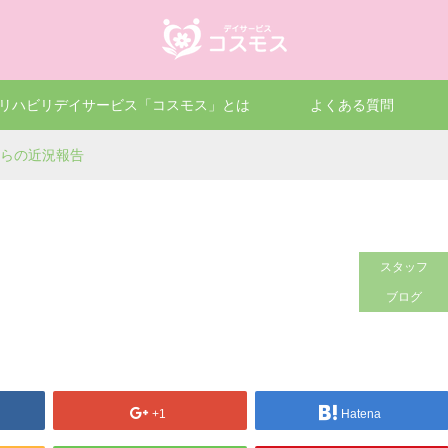
リハビリデイサービス「コスモス」とは
よくある質問
からの近況報告
スタッフ
ブログ
+1
Hatena