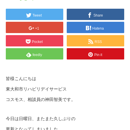
Tweet
Share
+1
Hatena
Pocket
RSS
feedly
Pin it
皆様こんにちは
東大和市リハビリデイサービス
コスモス、相談員の神田智美です。
今日は日曜日、またまた久しぶりの
更新となってしまいました。