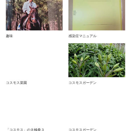
趣味
感染症マニュアル
コスモス菜園
コスモスガーデン
「コスモス」の太極拳３
コスモスガーデン