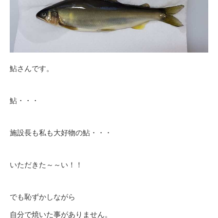
鮎さんです。
鮎・・・
施設長も私も大好物の鮎・・・
いただきた～～い！！
でも恥ずかしながら
自分で焼いた事がありません。