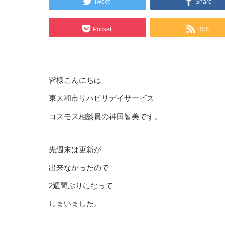
Tweet
Share
Pocket
RSS
皆様こんにちは
東大和市リハビリデイサービス
コスモス相談員の神田智美です。
先週末は更新が
出来なかったので
2週間ぶりになって
しまいました。