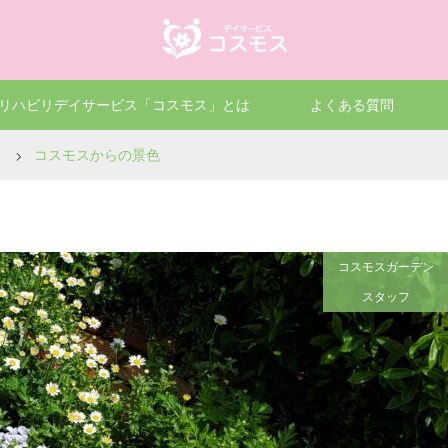
リハビリデイサービス「コスモス」とは
よくある質問
コスモスからの景色
コスモスガーデン
スタッフ