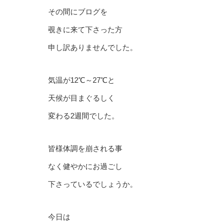
その間にブログを
覗きに来て下さった方
申し訳ありませんでした。
気温が12℃～27℃と
天候が目まぐるしく
変わる2週間でした。
皆様体調を崩される事
なく健やかにお過ごし
下さっているでしょうか。
今日は