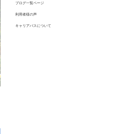
ブログ一覧ページ
利用者様の声
キャリアパスについて