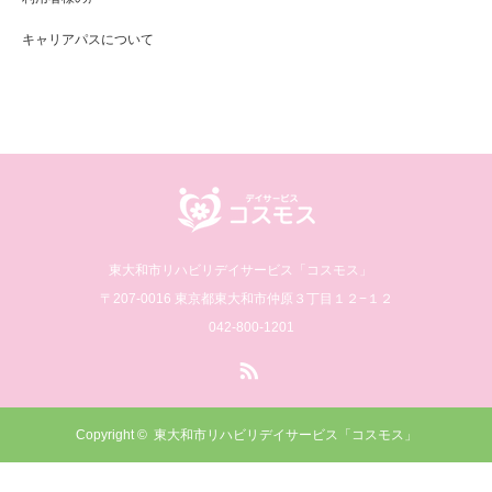
キャリアパスについて
東大和市リハビリデイサービス「コスモス」
〒207-0016 東京都東大和市仲原３丁目１２−１２
042-800-1201
RSS
Copyright ©
東大和市リハビリデイサービス「コスモス」