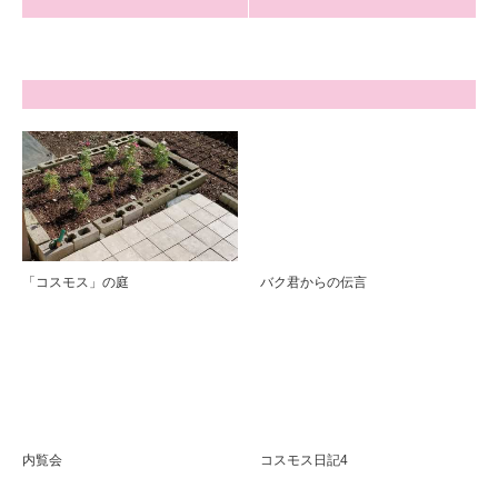
「コスモス」の庭
バク君からの伝言
内覧会
コスモス日記4