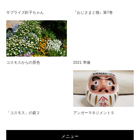
サプライズ針子ちゃん
『おじさまと猫』第7巻
コスモスからの景色
2021 準備
「コスモス」の庭２
アンガーマネジメント５
メニュー