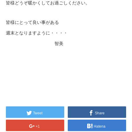
皆様どうぞ暖かくしてお過ごしください。
皆様にとって良い事がある
週末となりますように・・・・
智美
Tweet
Share
+1
Hatena